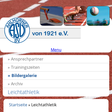
Menu
Ansprechpartner
Trainingszeiten
Bildergalerie
Archiv
Leichtathletik
Startseite
» Leichtathletik