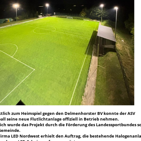
tlich zum Heimspiel gegen den Delmenhorster BV konnte der ASV
all seine neue Flutlichtanlage offiziell in Betrieb nehmen.
ich wurde das Projekt durch die Förderung des Landessportbundes s
Gemeinde.
Firma LED Nordwest erhielt den Auftrag, die bestehende Halogenanl