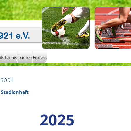
ik
Tennis
Turnen
Fitness
sball
 Stadionheft