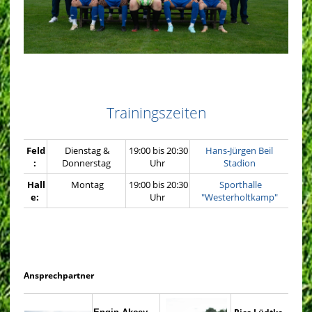
Trainingszeiten
Feld
Dienstag &
19:00 bis 20:30
Hans-Jürgen Beil
:
Donnerstag
Uhr
Stadion
Hall
Montag
19:00 bis 20:30
Sporthalle
e:
Uhr
"Westerholtkamp"
Ansprechpartner