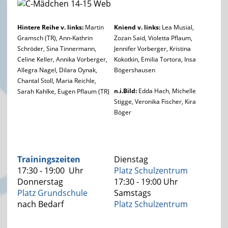
Hintere Reihe v. links:
Martin
Kniend v. links:
Lea Musial,
Gramsch (TR), Ann-Kathrin
Zozan Said, Violetta Pflaum,
Schröder, Sina Tinnermann,
Jennifer Vorberger, Kristina
Celine Keller, Annika Vorberger,
Kokotkin, Emilia Tortora, Insa
Allegra Nagel, Dilara Oynak,
Bögershausen
Chantal Stoll, Maria Reichle,
n.i.Bild:
Edda Hach, Michelle
Sarah Kahlke, Eugen Pflaum (TR)
Stigge, Veronika Fischer, Kira
Böger
Trainingszeiten
Dienstag
17:30 - 19:00 Uhr
Platz Schulzentrum
Donnerstag
17:30 - 19:00 Uhr
Platz Grundschule
Samstags
nach Bedarf
Platz Schulzentrum