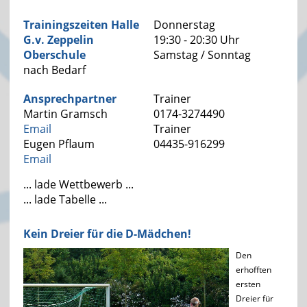
Trainingszeiten Halle
Donnerstag
G.v. Zeppelin
19:30 - 20:30 Uhr
Oberschule
Samstag / Sonntag
nach Bedarf
Ansprechpartner
Trainer
Martin Gramsch
0174-3274490
Email
Trainer
Eugen Pflaum
04435-916299
Email
... lade Wettbewerb ...
... lade Tabelle ...
Kein Dreier für die D-Mädchen!
Den
erhofften
ersten
Dreier für